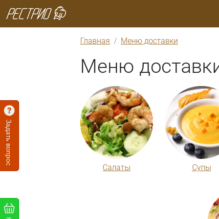
Главная
Меню доставки
Меню доставк
Задать вопрос
Салаты
Супы