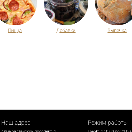
Пицца
Добавки
Выпечка
Наш адрес
Режим работы
Адмиралтейский проспект, 1
Пн-Чт: с 10:00 до 22:00