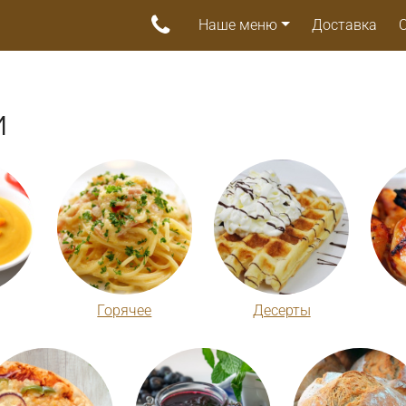
Наше меню
Доставка
и
Горячее
Десерты